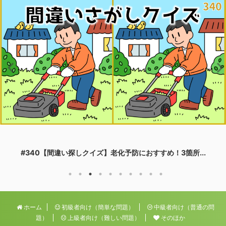
#340【間違い探しクイズ】老化予防におすすめ！3箇所...
ホーム
初級者向け（簡単な問題）
中級者向け（普通の問
題）
上級者向け（難しい問題）
そのほか