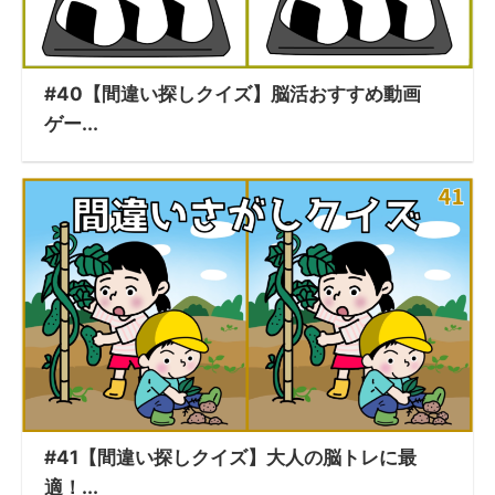
#40【間違い探しクイズ】脳活おすすめ動画
ゲー...
#41【間違い探しクイズ】大人の脳トレに最
適！...