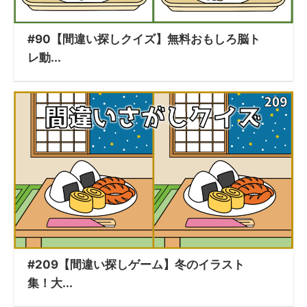
#90【間違い探しクイズ】無料おもしろ脳ト
レ動...
#209【間違い探しゲーム】冬のイラスト
集！大...