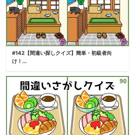
#142【間違い探しクイズ】簡単・初級者向
け！...