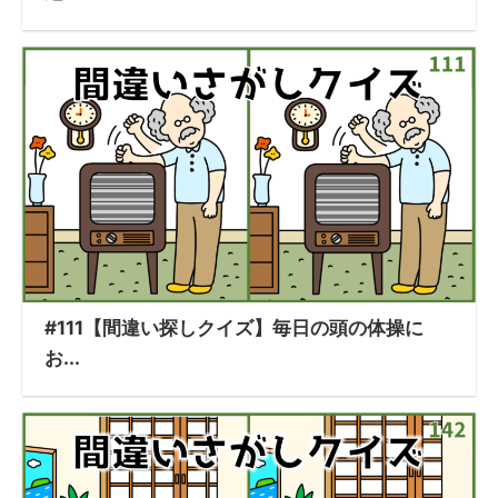
#111【間違い探しクイズ】毎日の頭の体操に
お...