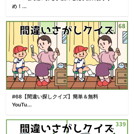
め！...
#68【間違い探しクイズ】簡単＆無料
YouTu...