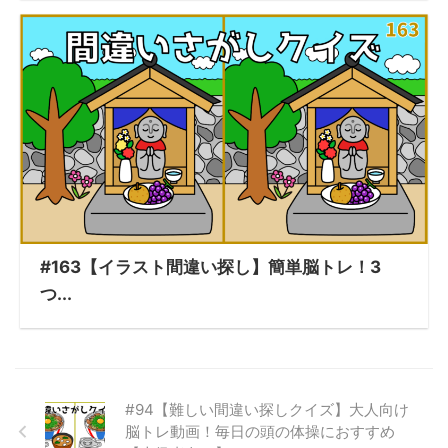
#163【イラスト間違い探し】簡単脳トレ！3
つ...
#94【難しい間違い探しクイズ】大人向け
脳トレ動画！毎日の頭の体操におすすめ