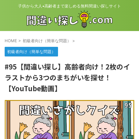
子供から大人•高齢者まで楽しめる無料間違い探しサイト
HOME
>
初級者向け（簡単な問題）
>
初級者向け（簡単な問題）
#95【間違い探し】高齢者向け！2枚のイ
ラストから3つのまちがいを探せ！
【YouTube動画】