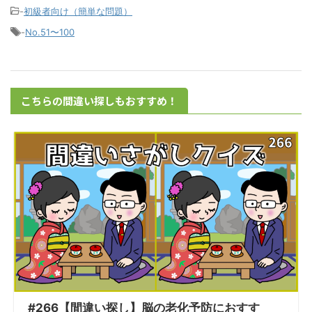
-
初級者向け（簡単な問題）
-
No.51〜100
こちらの間違い探しもおすすめ！
#266【間違い探し】脳の老化予防におすす