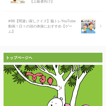
【上級者向け】
#96【間違い探しクイズ】脳トレYouTube
動画！日々の頭の体操におすすめ【ゲー
ム】
トップページへ