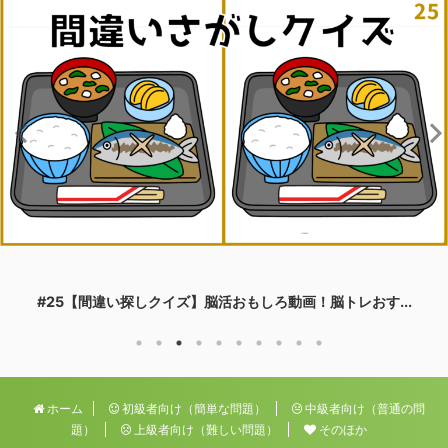
#25【間違い探しクイズ】脳活おもしろ動画！脳トレおす...
ホーム
初級者向け（簡単な問題）
中級者向け（普通の問
題）
上級者向け（難しい問題）
そのほか