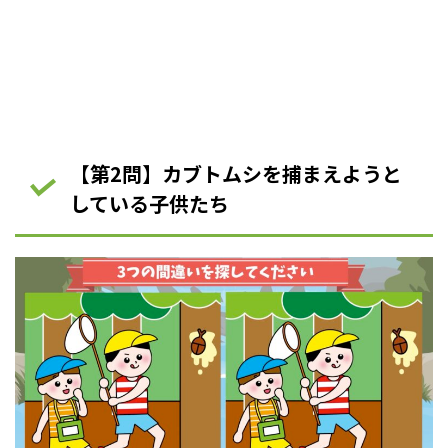
【第2問】カブトムシを捕まえようと
している子供たち