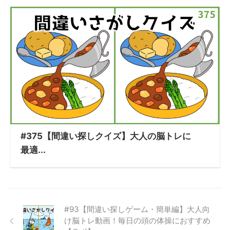
#375【間違い探しクイズ】大人の脳トレに
最適...
#93【間違い探しゲーム・簡単編】大人向
け脳トレ動画！毎日の頭の体操におすすめ