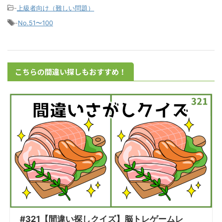
-
上級者向け（難しい問題）
-
No.51〜100
こちらの間違い探しもおすすめ！
#321【間違い探しクイズ】脳トレゲームレ