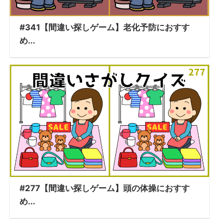
#341【間違い探しゲーム】老化予防におすす
め...
#277【間違い探しゲーム】頭の体操におすす
め...