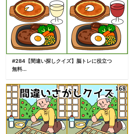
#284【間違い探しクイズ】脳トレに役立つ
無料...