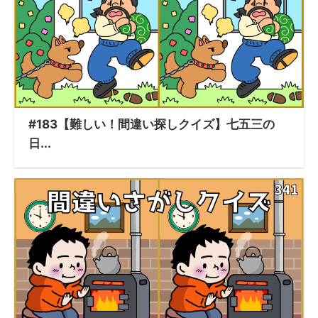
#183【難しい！間違い探しクイズ】七五三の
日...