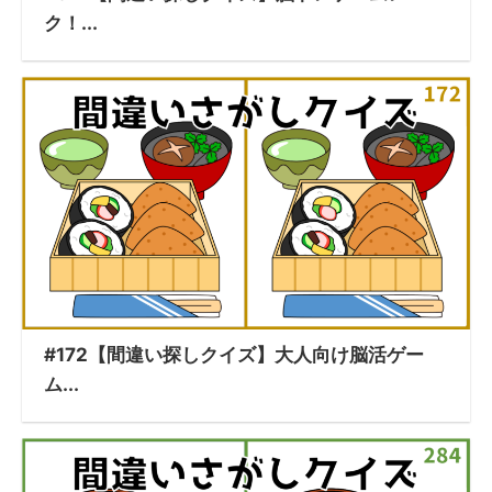
ク！...
#172【間違い探しクイズ】大人向け脳活ゲー
ム...