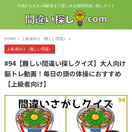
子供から大人•高齢者まで楽しめる無料間違い探しサイト
HOME
>
上級者向け（難しい問題）
>
上級者向け（難しい問題）
#94【難しい間違い探しクイズ】大人向け
脳トレ動画！毎日の頭の体操におすすめ
【上級者向け】