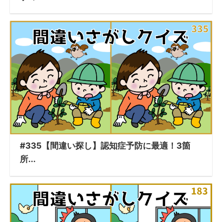
#335【間違い探し】認知症予防に最適！3箇
所...