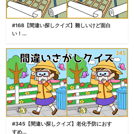
#168【間違い探しクイズ】難しいけど面白
い！...
#345【間違い探しクイズ】老化予防におす
すめ...