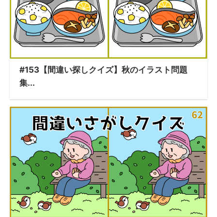
#153【間違い探しクイズ】秋のイラスト問題
集...