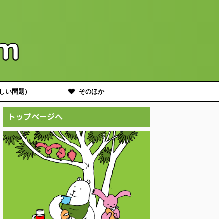
しい問題）
そのほか
トップページへ