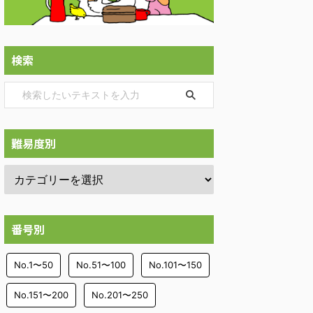
検索
難易度別
番号別
No.1〜50
No.51〜100
No.101〜150
No.151〜200
No.201〜250