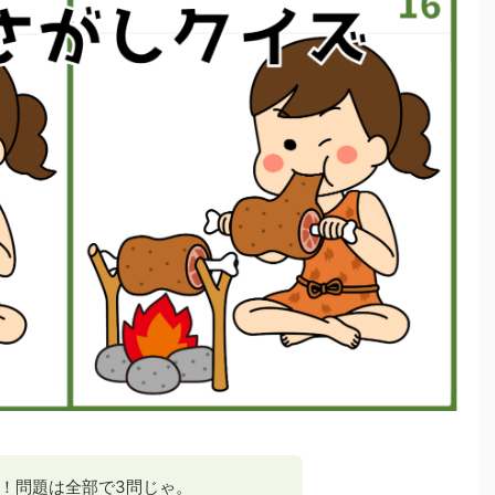
！問題は全部で3問じゃ。