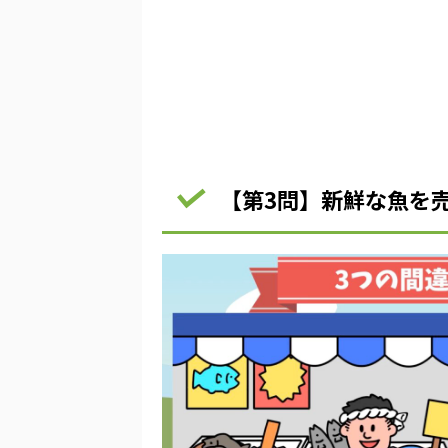
【第3問】新鮮な魚を