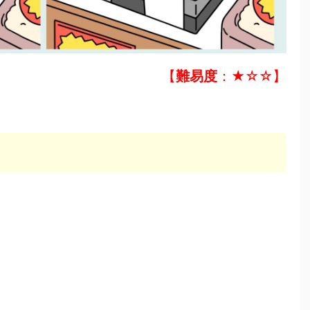
【
難易度
：★☆☆】