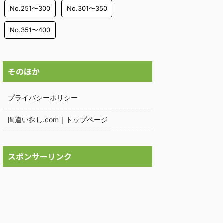
No.251〜300
No.301〜350
No.351〜400
そのほか
プライバシーポリシー
間違い探し.com｜トップページ
スポンサーリンク