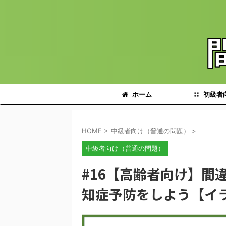
ホーム
初級者
HOME
>
中級者向け（普通の問題）
>
中級者向け（普通の問題）
#16【高齢者向け】間
知症予防をしよう【イ