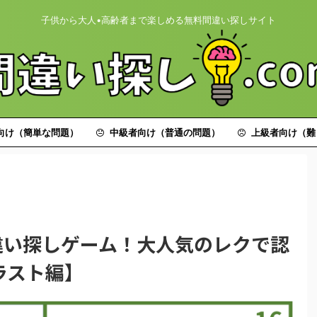
子供から大人•高齢者まで楽しめる無料間違い探しサイト
向け（簡単な問題）
中級者向け（普通の問題）
上級者向け（難
違い探しゲーム！大人気のレクで認
ラスト編】