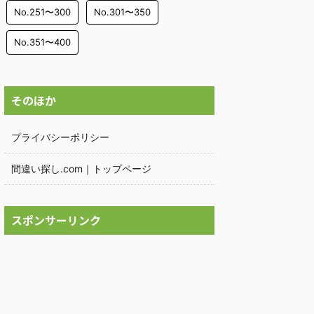
No.251〜300
No.301〜350
No.351〜400
そのほか
プライバシーポリシー
間違い探し.com｜トップページ
スポンサーリンク