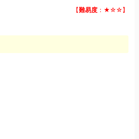
【
難易度
：★☆☆】