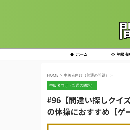
ホーム
初級者
HOME
>
中級者向け（普通の問題）
>
中級者向け（普通の問題）
#96【間違い探しクイズ
の体操におすすめ【ゲ