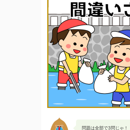
問題は全部で3問じゃ！