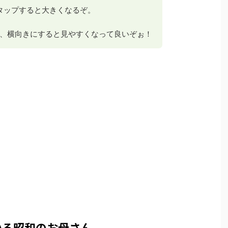
 タップすると大きくなるぞ。
、横向きにすると見やすくなって良いぞぉ！
いる昭和のお母さん