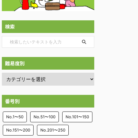
検索
難易度別
番号別
No.1〜50
No.51〜100
No.101〜150
No.151〜200
No.201〜250