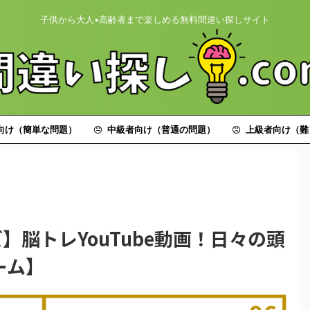
子供から大人•高齢者まで楽しめる無料間違い探しサイト
向け（簡単な問題）
中級者向け（普通の問題）
上級者向け（難
】脳トレYouTube動画！日々の頭
ーム】