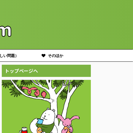
しい問題）
そのほか
トップページへ