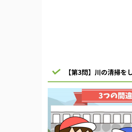
【第3問】川の清掃を