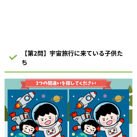
【第2問】宇宙旅行に来ている子供た
ち