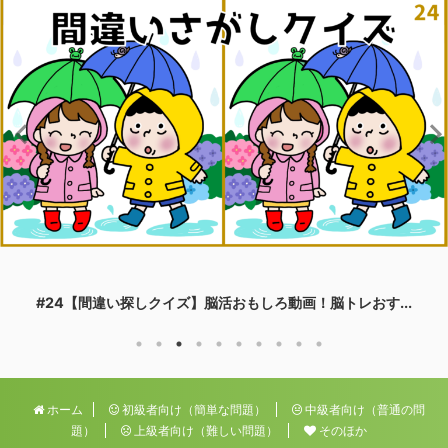
#24【間違い探しクイズ】脳活おもしろ動画！脳トレおす...
ホーム
初級者向け（簡単な問題）
中級者向け（普通の問
題）
上級者向け（難しい問題）
そのほか