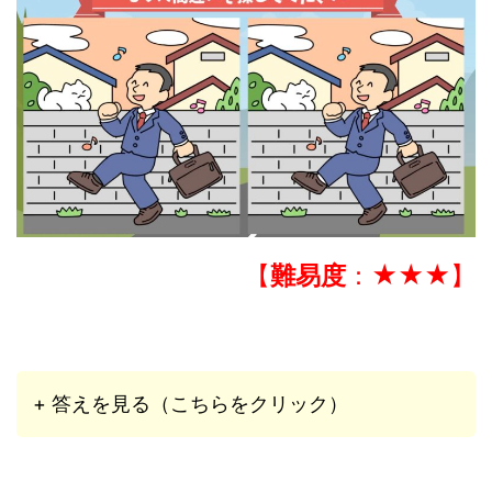
【
難易度
：★★★】
+ 答えを見る（こちらをクリック）