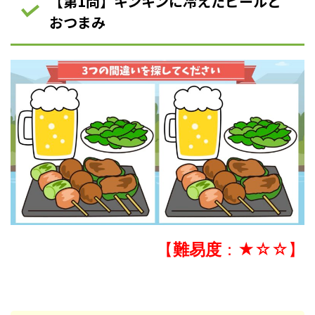
【第1問】キンキンに冷えたビールと
おつまみ
【
難易度
：★☆☆】