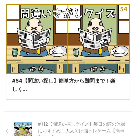
#54【間違い探し】簡単方から難問まで！楽
しく...
#112【間違い探しクイズ】毎日の頭の体操
におすすめ！大人向け脳トレゲーム【簡単