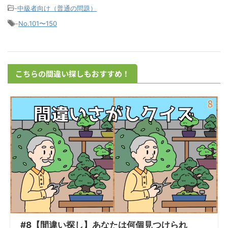
-
中級者向け（普通の問題）
-
No.101〜150
こちらの間違い探しもおすすめ！
#8【間違い探し】あなたは何個見つけられ