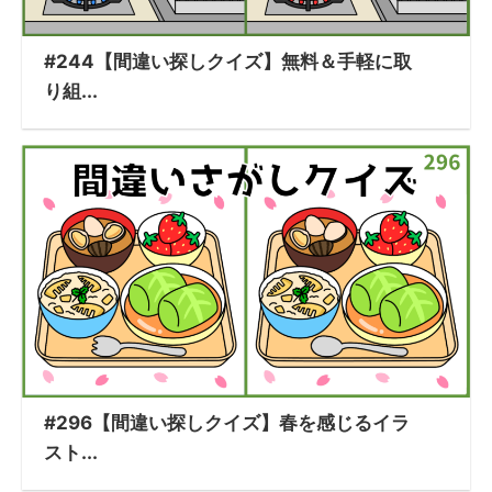
#244【間違い探しクイズ】無料＆手軽に取
り組...
#296【間違い探しクイズ】春を感じるイラ
スト...