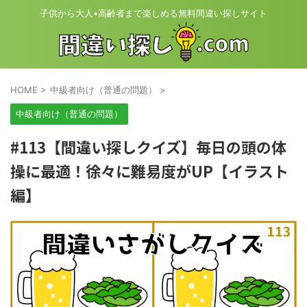
子供から大人•高齢者まで楽しめる無料間違い探しサイト
HOME
>
中級者向け（普通の問題）
>
中級者向け（普通の問題）
#113【間違い探しクイズ】毎日の頭の体
操に最適！徐々に難易度がUP【イラスト
編】