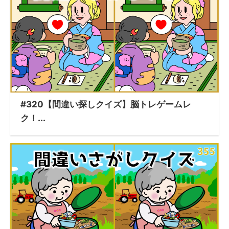
#320【間違い探しクイズ】脳トレゲームレ
ク！...