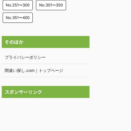
No.251〜300
No.301〜350
No.351〜400
そのほか
プライバシーポリシー
間違い探し.com｜トップページ
スポンサーリンク