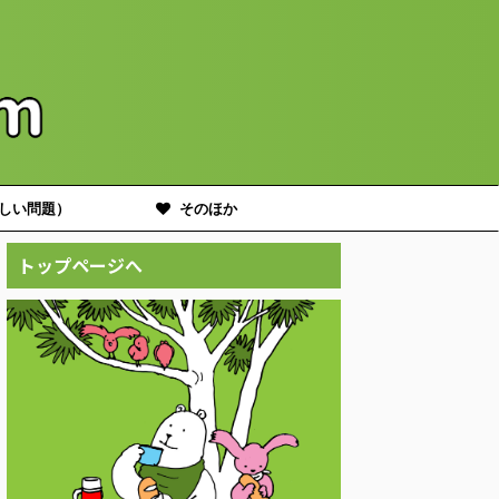
しい問題）
そのほか
トップページへ