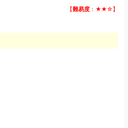
【
難易度
：★★☆】