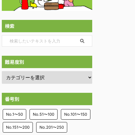
検索
難易度別
番号別
No.1〜50
No.51〜100
No.101〜150
No.151〜200
No.201〜250