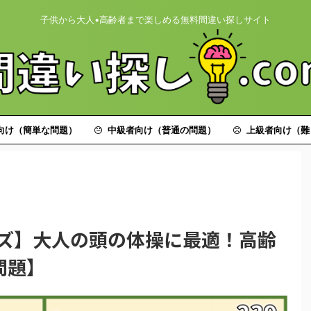
子供から大人•高齢者まで楽しめる無料間違い探しサイト
向け（簡単な問題）
中級者向け（普通の問題）
上級者向け（難
イズ】大人の頭の体操に最適！高齢
問題】