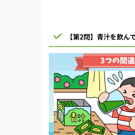
【第2問】青汁を飲ん