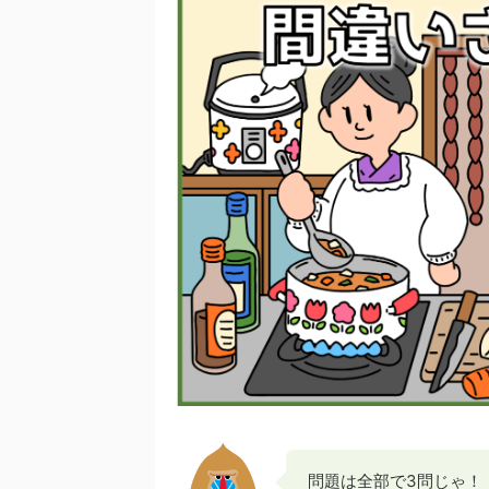
問題は全部で3問じゃ！