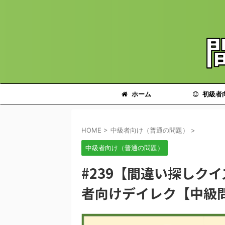
ホーム
初級者
HOME
>
中級者向け（普通の問題）
>
中級者向け（普通の問題）
#239【間違い探しク
者向けデイレク【中級