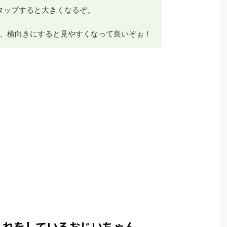
 タップすると大きくなるぞ。
、横向きにすると見やすくなって良いぞぉ！
入れをしているおじいちゃん