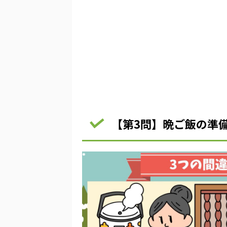
【第3問】晩ご飯の準