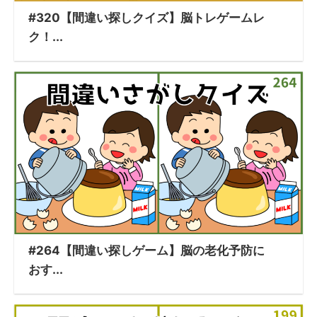
#320【間違い探しクイズ】脳トレゲームレ
ク！...
#264【間違い探しゲーム】脳の老化予防に
おす...