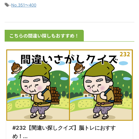
-
No.351〜400
こちらの間違い探しもおすすめ！
#232【間違い探しクイズ】脳トレにおすす
め！...