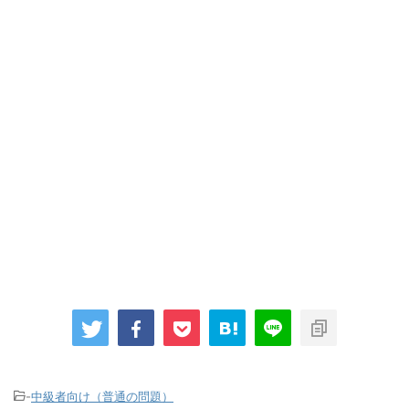
-
中級者向け（普通の問題）