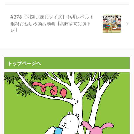
#378【間違い探しクイズ】中級レベル！
無料おもしろ脳活動画【高齢者向け脳ト
レ】
トップページへ