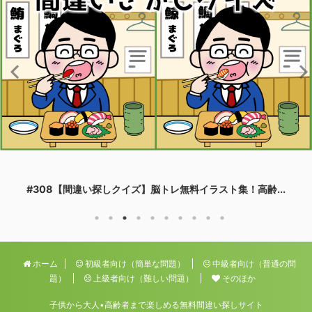
#308【間違い探しクイズ】脳トレ無料イラスト集！高齢...
ホーム
初級者向け（簡単な問題）
中級者向け（普通の問
題）
上級者向け（難しい問題）
そのほか
子供から大人•高齢者まで楽しめる無料間違い探しサイト