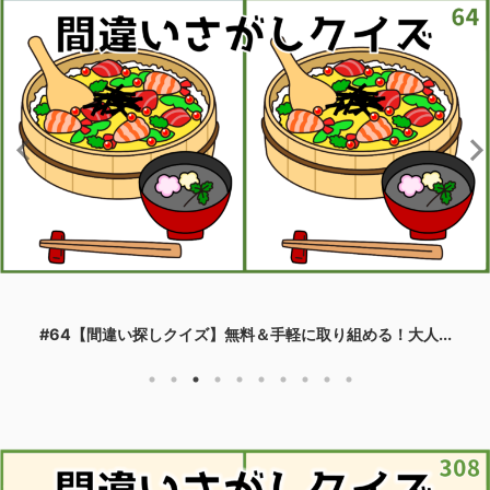
#64【間違い探しクイズ】無料＆手軽に取り組める！大人...