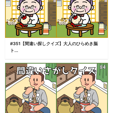
#351【間違い探しクイズ】大人のひらめき脳
ト...