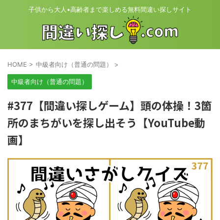
子供から大人•高齢者まで楽しめる無料間違い探しサイト
HOME
>
中級者向け（普通の問題）
>
中級者向け（普通の問題）
#377【間違い探しゲーム】頭の体操！3箇
所のまちがいを探し出そう【YouTube動
画】