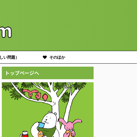
しい問題）
そのほか
トップページへ