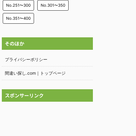
No.251〜300
No.301〜350
No.351〜400
そのほか
プライバシーポリシー
間違い探し.com｜トップページ
スポンサーリンク