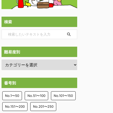
検索
難易度別
番号別
No.1〜50
No.51〜100
No.101〜150
No.151〜200
No.201〜250