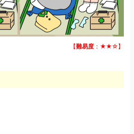
【
難易度
：★★☆】