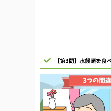
【第3問】水饅頭を食