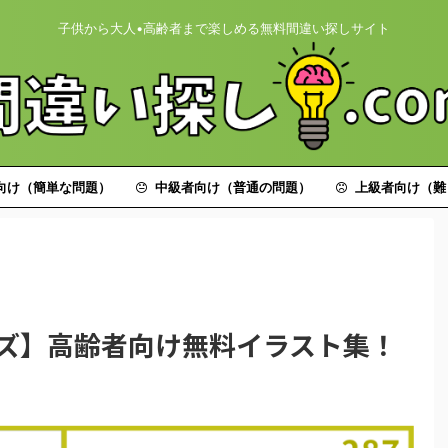
子供から大人•高齢者まで楽しめる無料間違い探しサイト
向け（簡単な問題）
中級者向け（普通の問題）
上級者向け（難
イズ】高齢者向け無料イラスト集！
】