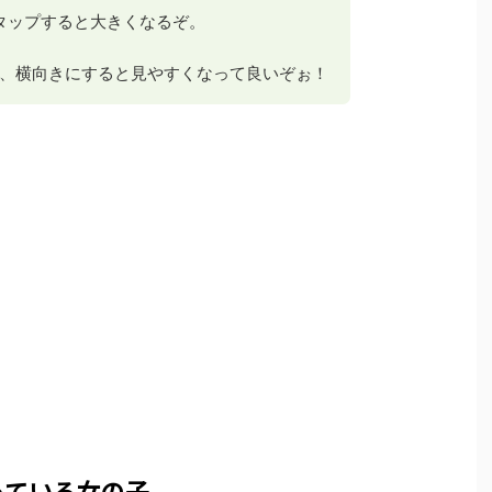
 タップすると大きくなるぞ。
、横向きにすると見やすくなって良いぞぉ！
っている女の子