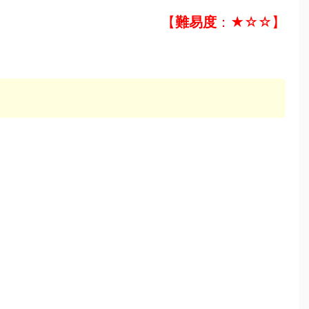
【
難易度
：★☆☆】