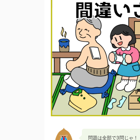
問題は全部で3問じゃ！