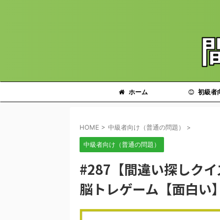
ホーム
初級者
HOME
>
中級者向け（普通の問題）
>
中級者向け（普通の問題）
#287【間違い探しク
脳トレゲーム【面白い