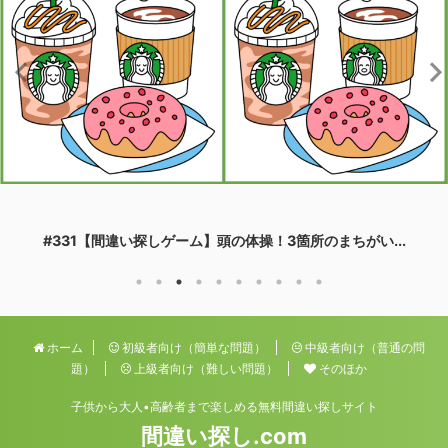
#331【間違い探しゲーム】頭の体操！3箇所のまちがい...
ホーム
初級者向け（簡単な問題）
中級者向け（普通の問
題）
上級者向け（難しい問題）
そのほか
子供から大人•高齢者まで楽しめる無料間違い探しサイト
間違い探し.com