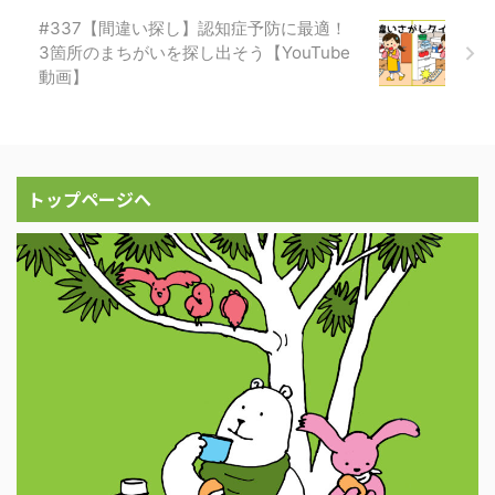
#337【間違い探し】認知症予防に最適！
3箇所のまちがいを探し出そう【YouTube
動画】
トップページへ