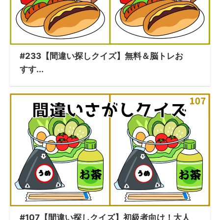
#233【間違い探しクイズ】無料＆脳トレお
すす...
#107【間違い探しクイズ】初級者向け！大人