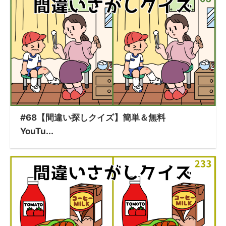
#68【間違い探しクイズ】簡単＆無料
YouTu...