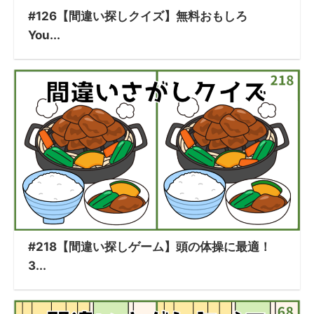
#126【間違い探しクイズ】無料おもしろ
You...
#218【間違い探しゲーム】頭の体操に最適！
3...