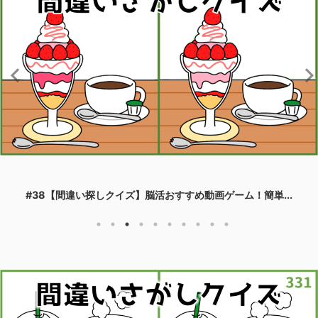
#38【間違い探しクイズ】脳活おすすめ動画ゲーム！簡単...