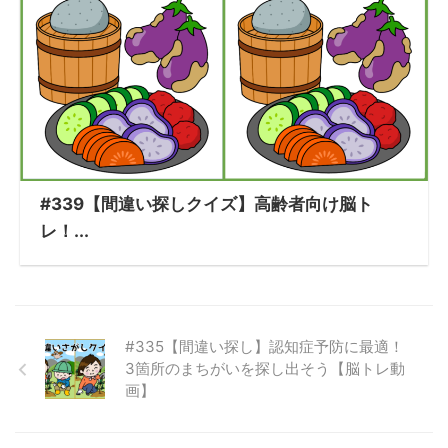
#339【間違い探しクイズ】高齢者向け脳ト
レ！...
#335【間違い探し】認知症予防に最適！
3箇所のまちがいを探し出そう【脳トレ動
画】