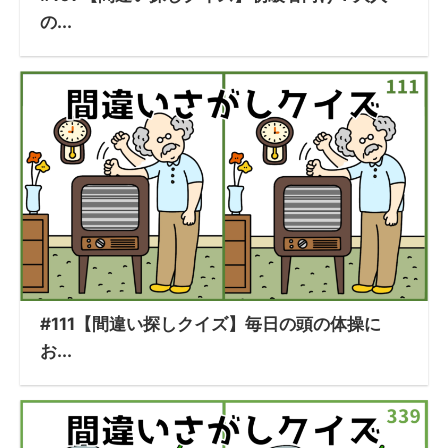
の...
#111【間違い探しクイズ】毎日の頭の体操に
お...