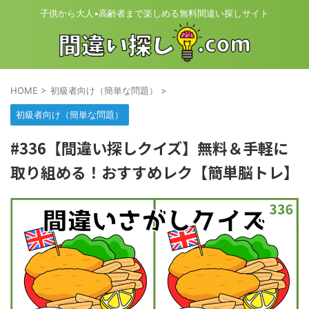
子供から大人•高齢者まで楽しめる無料間違い探しサイト
HOME
>
初級者向け（簡単な問題）
>
初級者向け（簡単な問題）
#336【間違い探しクイズ】無料＆手軽に
取り組める！おすすめレク【簡単脳トレ】