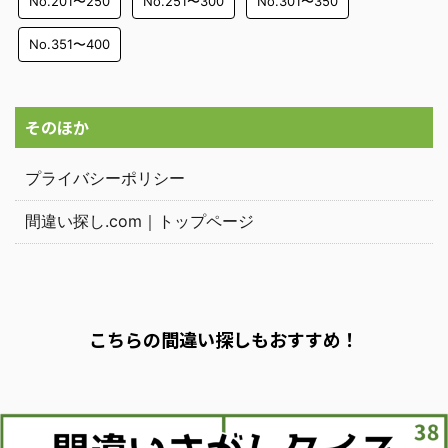
No.201〜250
No.251〜300
No.301〜350
No.351〜400
そのほか
プライバシーポリシー
間違い探し.com｜トップページ
こちらの間違い探しもおすすめ！