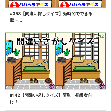
#358【間違い探しクイズ】短時間でできる
脳ト...
#142【間違い探しクイズ】簡単・初級者向
け！...