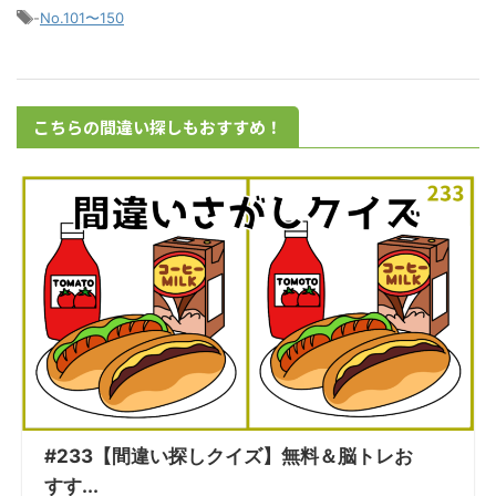
-
No.101〜150
こちらの間違い探しもおすすめ！
#233【間違い探しクイズ】無料＆脳トレお
すす...