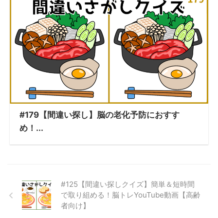
#179【間違い探し】脳の老化予防におすす
め！...
#125【間違い探しクイズ】簡単＆短時間
で取り組める！脳トレYouTube動画【高齢
者向け】