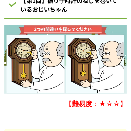
【第1問】振り子時計のねじを巻いて
いるおじいちゃん
【
難易度
：★☆☆】