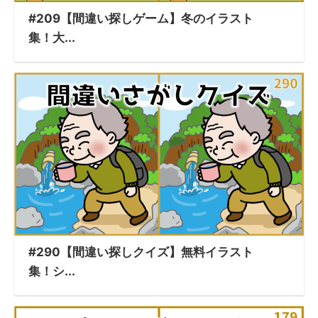
#209【間違い探しゲーム】冬のイラスト
集！大...
#290【間違い探しクイズ】無料イラスト
集！シ...