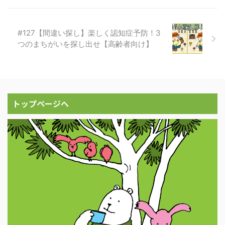
#127【間違い探し】楽しく認知症予防！3
つのまちがいを探し出せ【高齢者向け】
トップページへ