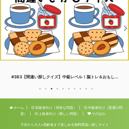
#383【間違い探しクイズ】中級レベル！脳トレ＆おもし...
ホーム
初級者向け（簡単な問題）
中級者向け（普通の問
題）
上級者向け（難しい問題）
そのほか
子供から大人•高齢者まで楽しめる無料間違い探しサイト