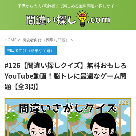
子供から大人•高齢者まで楽しめる無料間違い探しサイト
HOME
>
初級者向け（簡単な問題）
>
初級者向け（簡単な問題）
#126【間違い探しクイズ】無料おもしろ
YouTube動画！脳トレに最適なゲーム問
題【全3問】