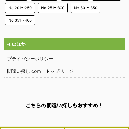
No.201〜250
No.251〜300
No.301〜350
No.351〜400
そのほか
プライバシーポリシー
間違い探し.com｜トップページ
こちらの間違い探しもおすすめ！