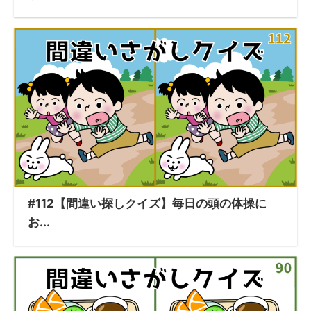
#112【間違い探しクイズ】毎日の頭の体操に
お...