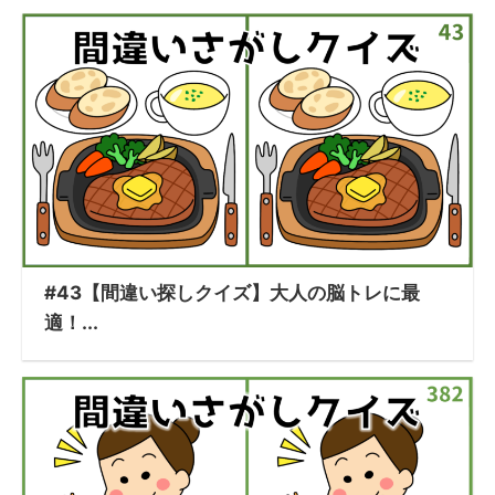
#43【間違い探しクイズ】大人の脳トレに最
適！...