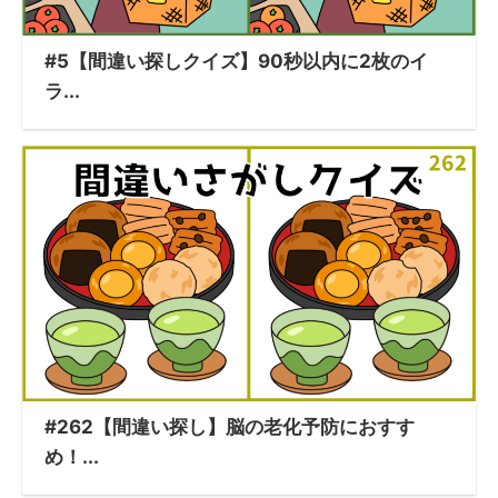
#5【間違い探しクイズ】90秒以内に2枚のイ
ラ...
#262【間違い探し】脳の老化予防におすす
め！...