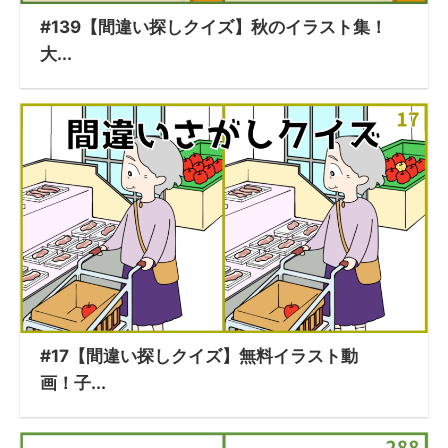
#139【間違い探しクイズ】秋のイラスト集！
大...
#17【間違い探しクイズ】無料イラスト動
画！子...