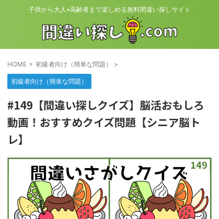
子供から大人•高齢者まで楽しめる無料間違い探しサイト
HOME
>
初級者向け（簡単な問題）
>
初級者向け（簡単な問題）
#149【間違い探しクイズ】脳活おもしろ
動画！おすすめクイズ問題【シニア脳ト
レ】