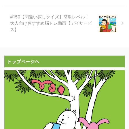
#150【間違い探しクイズ】簡単レベル！
大人向けおすすめ脳トレ動画【デイサービ
ス】
トップページへ