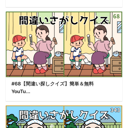
#68【間違い探しクイズ】簡単＆無料
YouTu...