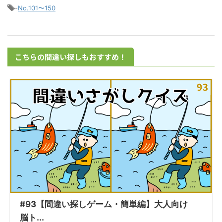
-
No.101〜150
こちらの間違い探しもおすすめ！
#93【間違い探しゲーム・簡単編】大人向け
脳ト...