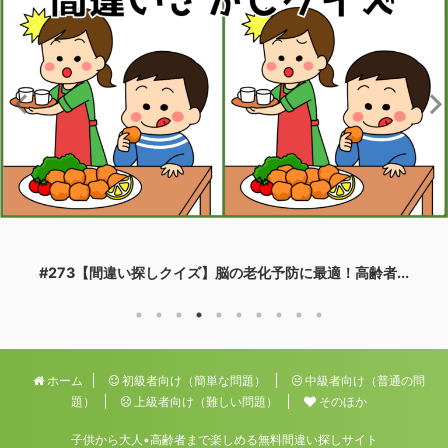
#273【間違い探しクイズ】脳の老化予防に最適！高齢者...
ホーム
初級者向け（簡単な問題）
中級者向け（普通の問
題）
上級者向け（難しい問題）
そのほか
子供から大人•高齢者まで楽しめる無料間違い探しサイト