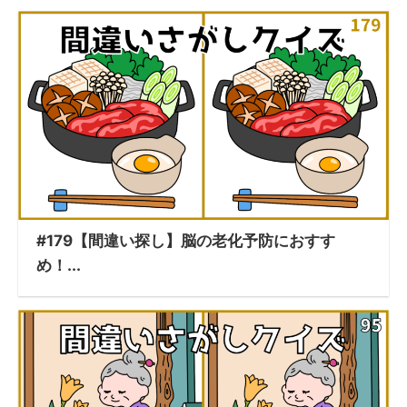
#179【間違い探し】脳の老化予防におすす
め！...