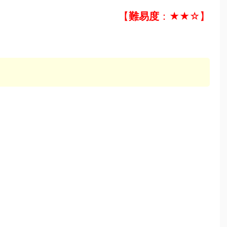
【
難易度
：★★☆】