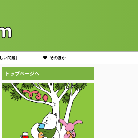
しい問題）
そのほか
トップページへ