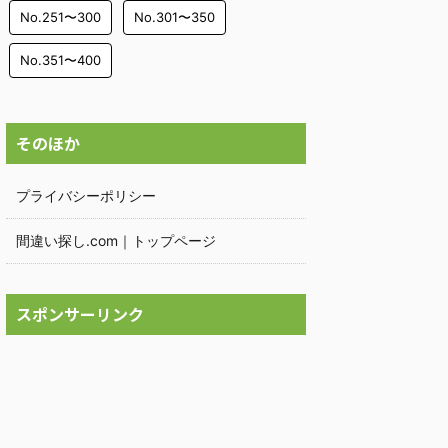
No.251〜300
No.301〜350
No.351〜400
そのほか
プライバシーポリシー
間違い探し.com｜トップページ
スポンサーリンク