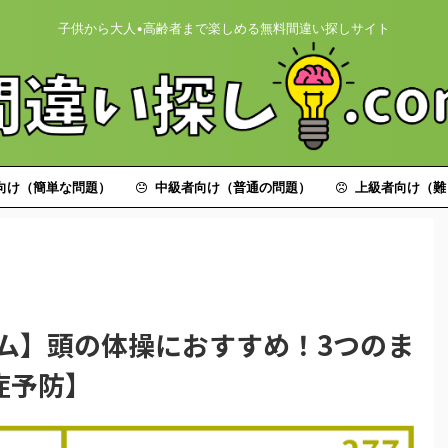
子供から大人•高齢者まで楽しめる無料間違い探しサイト
向け（簡単な問題）
中級者向け（普通の問題）
上級者向け（難
ーム】頭の体操におすすめ！3つのま
症予防】