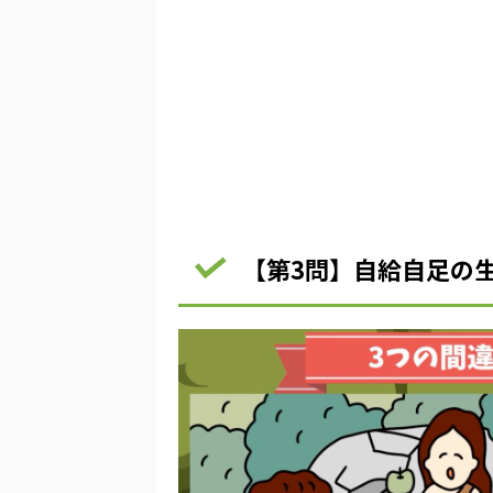
【第3問】自給自足の