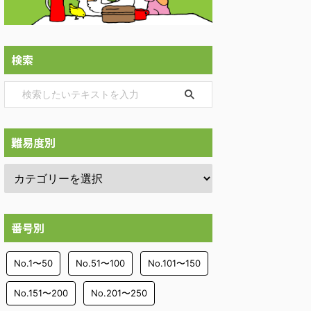
検索
難易度別
番号別
No.1〜50
No.51〜100
No.101〜150
No.151〜200
No.201〜250