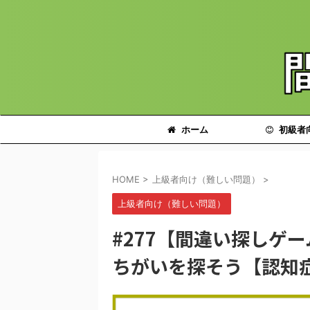
ホーム
初級者
HOME
>
上級者向け（難しい問題）
>
上級者向け（難しい問題）
#277【間違い探しゲ
ちがいを探そう【認知