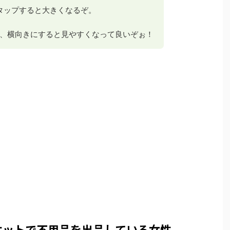
 タップすると大きくなるぞ。
、横向きにすると見やすくなって良いぞぉ！
ケットで不用品を出品している女性