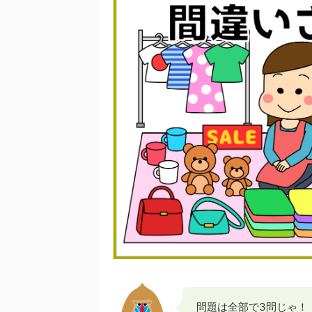
問題は全部で3問じゃ！