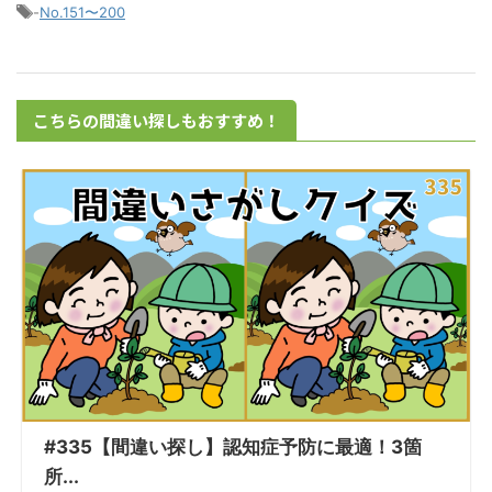
-
No.151〜200
こちらの間違い探しもおすすめ！
#335【間違い探し】認知症予防に最適！3箇
所...