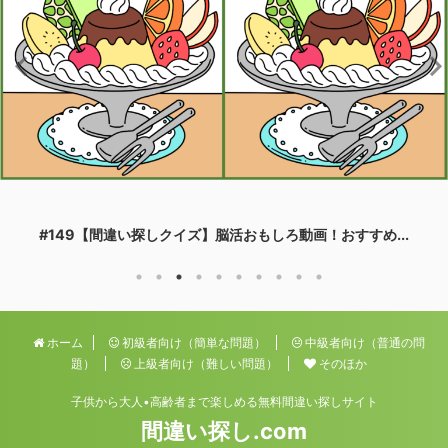
#149【間違い探しクイズ】脳活おもしろ動画！おすすめ...
ホーム
初級者向け（簡単な問題）
中級者向け（普通の問
題）
上級者向け（難しい問題）
そのほか
子供から大人•高齢者まで楽しめる無料間違い探しサイト
間違い探し.com