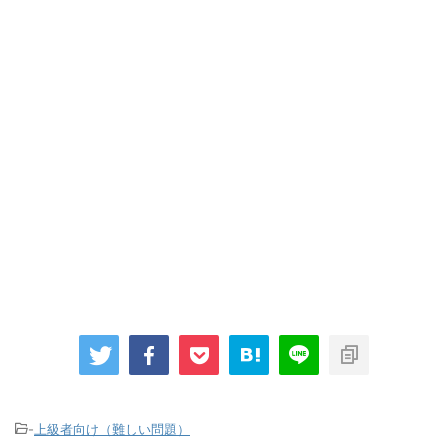
-
上級者向け（難しい問題）