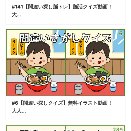
#141【間違い探し脳トレ】脳活クイズ動画！
大...
#6【間違い探しクイズ】無料イラスト動画！
大人...