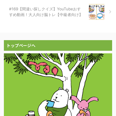
#169【間違い探しクイズ】YouTubeおす
すめ動画！大人向け脳トレ【中級者向け】
トップページへ