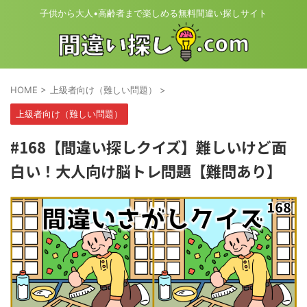
子供から大人•高齢者まで楽しめる無料間違い探しサイト
HOME
>
上級者向け（難しい問題）
>
上級者向け（難しい問題）
#168【間違い探しクイズ】難しいけど面
白い！大人向け脳トレ問題【難問あり】