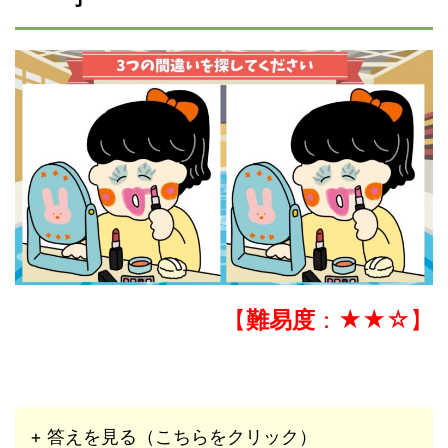
【
難易度
：★★☆】
+ 答えを見る（こちらをクリック）