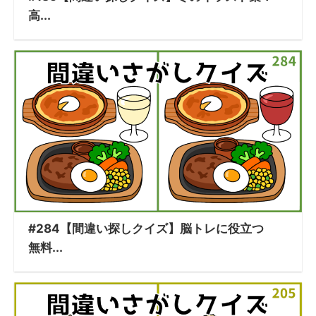
高...
#284【間違い探しクイズ】脳トレに役立つ
無料...