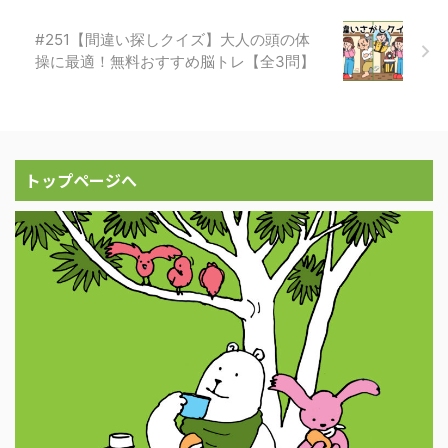
#251【間違い探しクイズ】大人の頭の体
操に最適！無料おすすめ脳トレ【全3問】
トップページへ