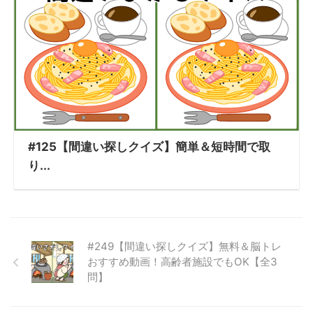
#125【間違い探しクイズ】簡単＆短時間で取
り...
#249【間違い探しクイズ】無料＆脳トレ
おすすめ動画！高齢者施設でもOK【全3
問】