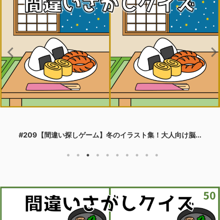
#209【間違い探しゲーム】冬のイラスト集！大人向け脳...