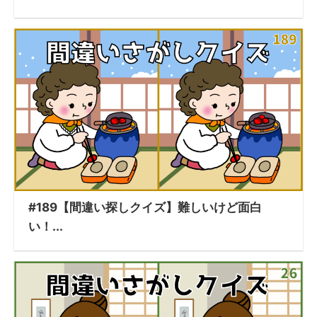
#189【間違い探しクイズ】難しいけど面白
い！...