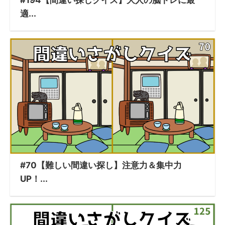
#194【間違い探しクイズ】大人の脳トレに最
適...
#70【難しい間違い探し】注意力＆集中力
UP！...