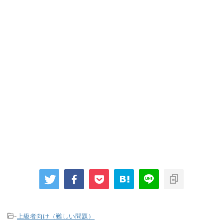
-
上級者向け（難しい問題）