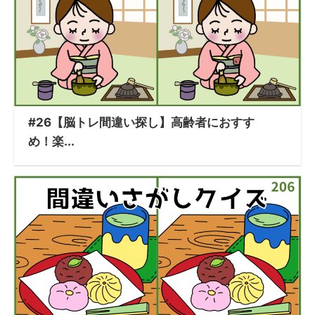
#26【脳トレ間違い探し】高齢者におすす
め！楽...