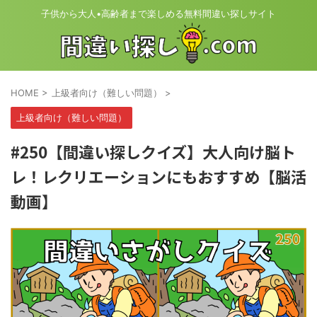
子供から大人•高齢者まで楽しめる無料間違い探しサイト
HOME
>
上級者向け（難しい問題）
>
上級者向け（難しい問題）
#250【間違い探しクイズ】大人向け脳ト
レ！レクリエーションにもおすすめ【脳活
動画】