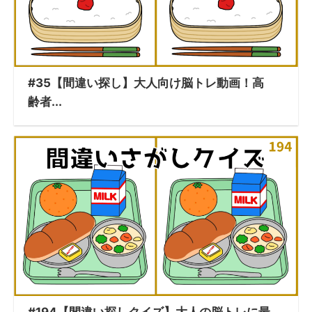
#35【間違い探し】大人向け脳トレ動画！高
齢者...