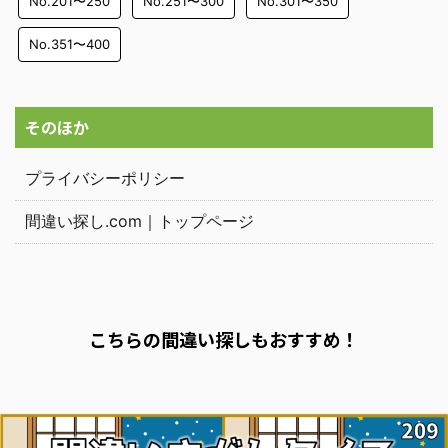
No.201〜250
No.251〜300
No.301〜350
No.351〜400
そのほか
プライバシーポリシー
間違い探し.com｜トップページ
こちらの間違い探しもおすすめ！