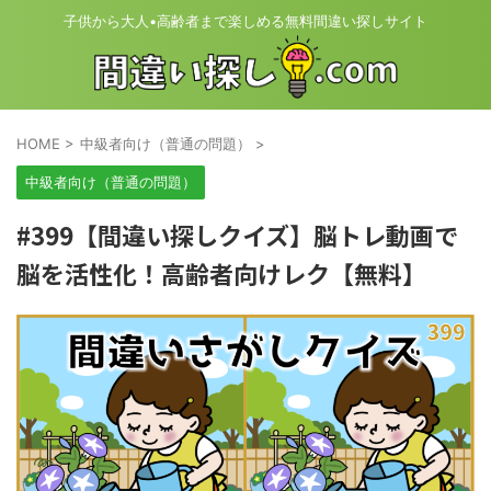
子供から大人•高齢者まで楽しめる無料間違い探しサイト
HOME
>
中級者向け（普通の問題）
>
中級者向け（普通の問題）
#399【間違い探しクイズ】脳トレ動画で
脳を活性化！高齢者向けレク【無料】