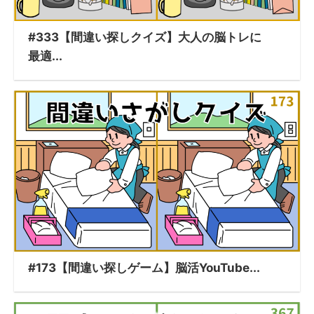
#333【間違い探しクイズ】大人の脳トレに
最適...
#173【間違い探しゲーム】脳活YouTube...