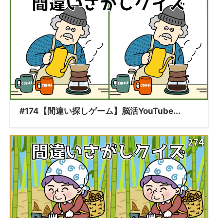
#174【間違い探しゲーム】脳活YouTube...