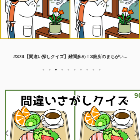
#374【間違い探しクイズ】難問多め！3箇所のまちがい...