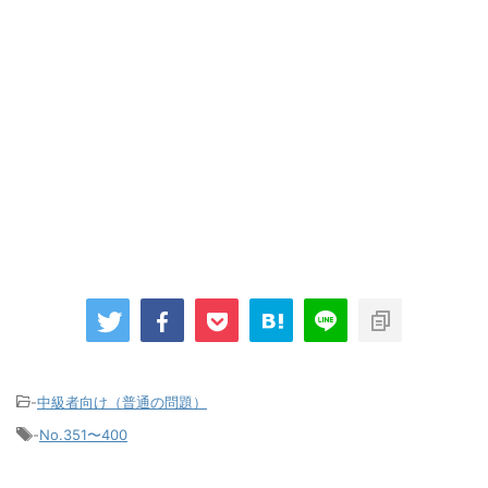
-
中級者向け（普通の問題）
-
No.351〜400