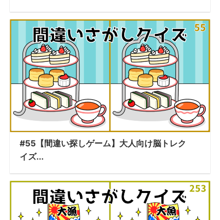
#55【間違い探しゲーム】大人向け脳トレク
イズ...