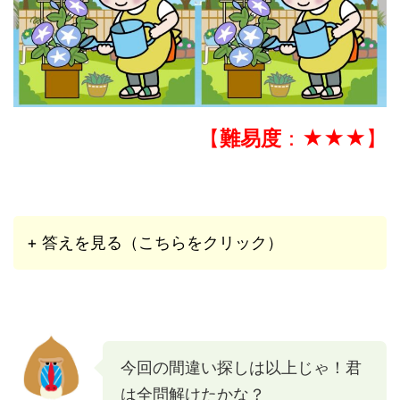
【
難易度
：★★★】
+ 答えを見る（こちらをクリック）
今回の間違い探しは以上じゃ！君
は全問解けたかな？