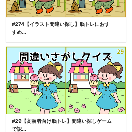
#274【イラスト間違い探し】脳トレにおす
すめ...
#29【高齢者向け脳トレ】間違い探しゲーム
で認...