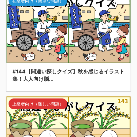
初級者向け（簡単な問題）
#144【間違い探しクイズ】秋を感じるイラスト
集！大人向け脳...
上級者向け（難しい問題）