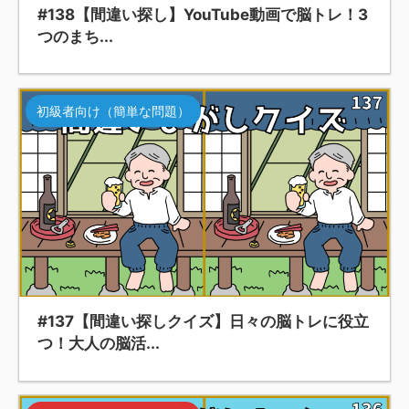
#138【間違い探し】YouTube動画で脳トレ！3
つのまち...
初級者向け（簡単な問題）
#137【間違い探しクイズ】日々の脳トレに役立
つ！大人の脳活...