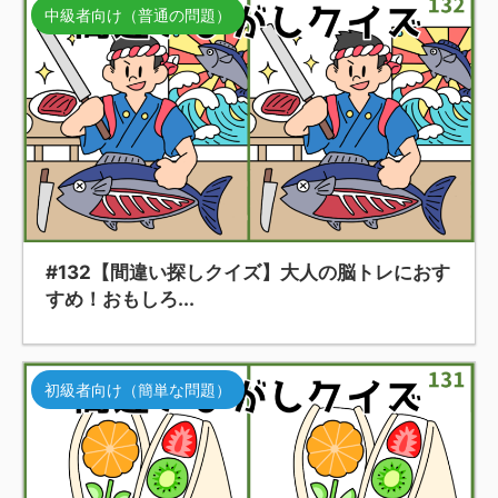
中級者向け（普通の問題）
#132【間違い探しクイズ】大人の脳トレにおす
すめ！おもしろ...
初級者向け（簡単な問題）