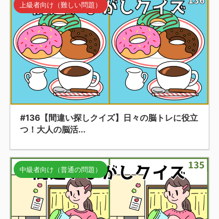
上級者向け（難しい問題）
#136【間違い探しクイズ】日々の脳トレに役立
つ！大人の脳活...
中級者向け（普通の問題）