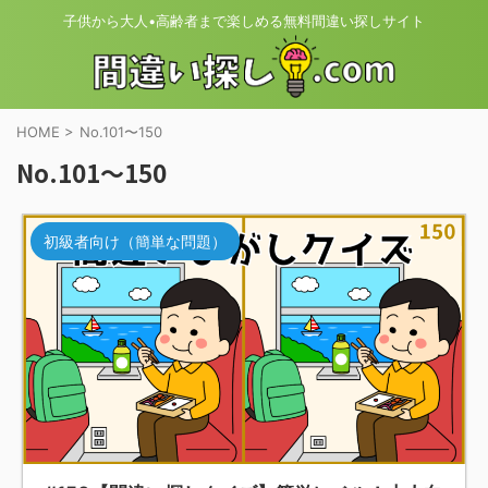
子供から大人•高齢者まで楽しめる無料間違い探しサイト
HOME
>
No.101〜150
No.101〜150
初級者向け（簡単な問題）