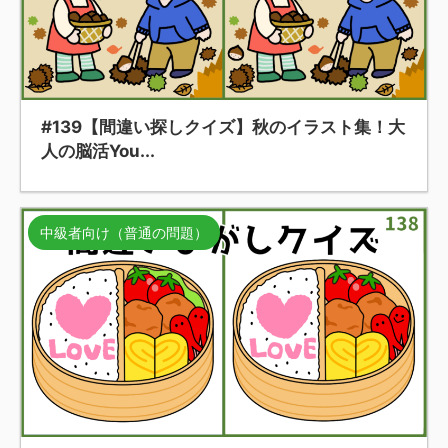
#139【間違い探しクイズ】秋のイラスト集！大
人の脳活You...
中級者向け（普通の問題）