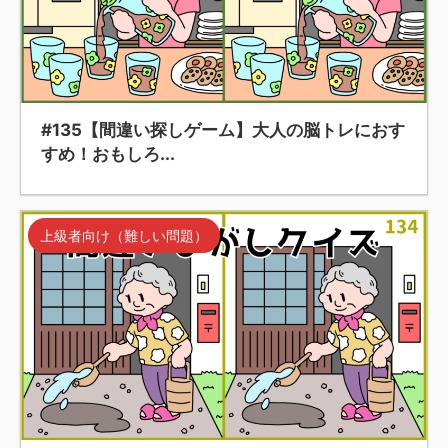
#135【間違い探しゲーム】大人の脳トレにおす
すめ！おもしろ...
上級者向け（難しい問題）