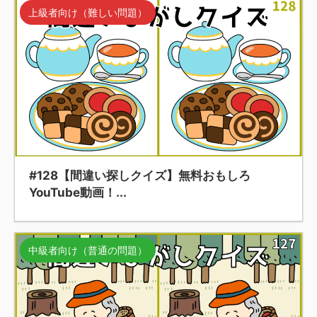
上級者向け（難しい問題）
#128【間違い探しクイズ】無料おもしろ
YouTube動画！...
中級者向け（普通の問題）