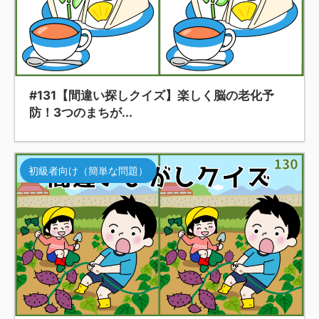
#131【間違い探しクイズ】楽しく脳の老化予
防！3つのまちが...
初級者向け（簡単な問題）