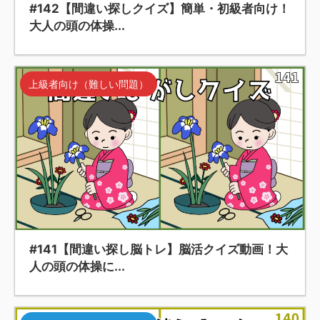
#142【間違い探しクイズ】簡単・初級者向け！
大人の頭の体操...
上級者向け（難しい問題）
#141【間違い探し脳トレ】脳活クイズ動画！大
人の頭の体操に...