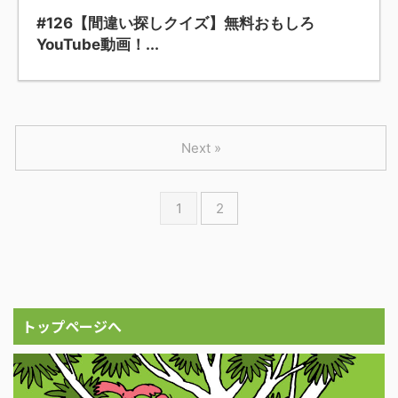
#126【間違い探しクイズ】無料おもしろ
YouTube動画！...
Next »
1
2
トップページへ