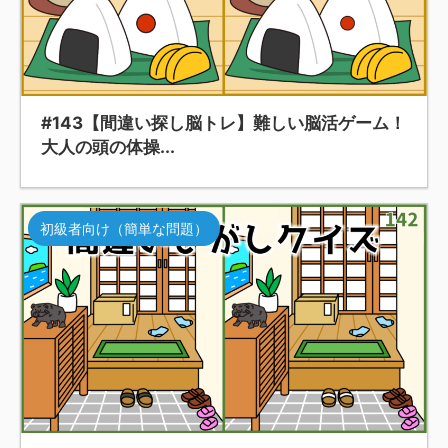
#143【間違い探し脳トレ】難しい脳活ゲーム！
大人の頭の体操...
初級者向け（簡単な問題）