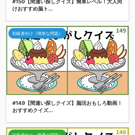
#150【間違い探しクイズ】簡単レベル！大人向
けおすすめ脳ト...
初級者向け（簡単な問題）
#149【間違い探しクイズ】脳活おもしろ動画！
おすすめクイズ...
中級者向け（普通の問題）