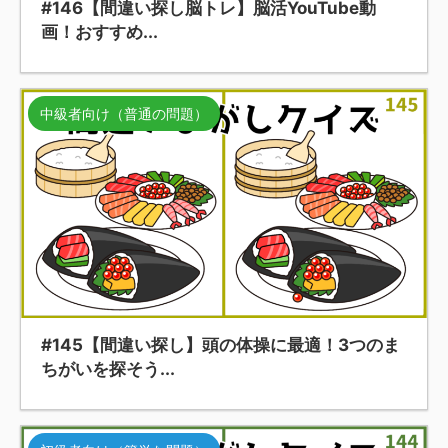
#146【間違い探し脳トレ】脳活YouTube動
画！おすすめ...
中級者向け（普通の問題）
#145【間違い探し】頭の体操に最適！3つのま
ちがいを探そう...