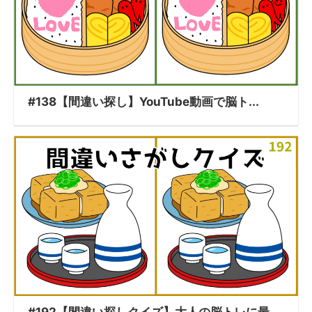
#138【間違い探し】YouTube動画で脳ト...
#192【間違い探しクイズ】大人の脳トレに最