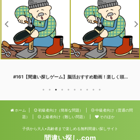
#161【間違い探しゲーム】脳活おすすめ動画！楽しく頭...
ホーム
初級者向け（簡単な問題）
中級者向け（普通の問
題）
上級者向け（難しい問題）
そのほか
子供から大人•高齢者まで楽しめる無料間違い探しサイト
間違い探し.com