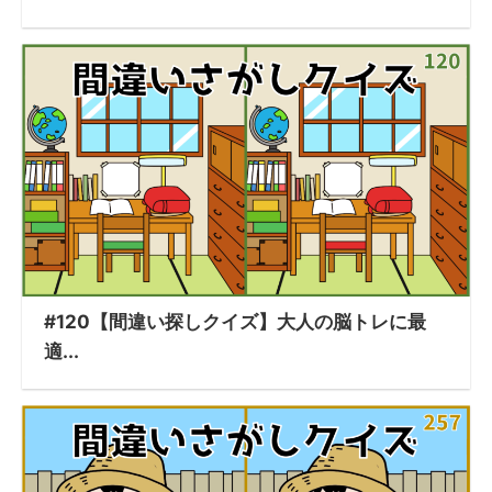
#120【間違い探しクイズ】大人の脳トレに最
適...