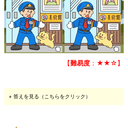
【
難易度
：★★☆】
+ 答えを見る（こちらをクリック）