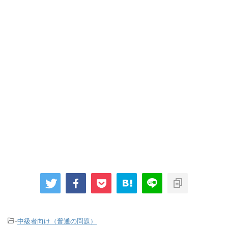
-
中級者向け（普通の問題）