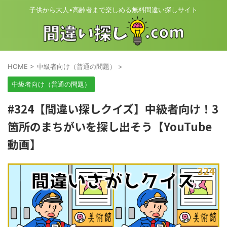
子供から大人•高齢者まで楽しめる無料間違い探しサイト
HOME
>
中級者向け（普通の問題）
>
中級者向け（普通の問題）
#324【間違い探しクイズ】中級者向け！3
箇所のまちがいを探し出そう【YouTube
動画】