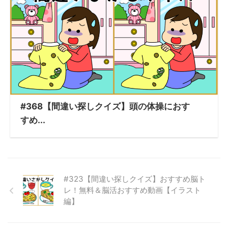
#368【間違い探しクイズ】頭の体操におす
すめ...
#323【間違い探しクイズ】おすすめ脳ト
レ！無料＆脳活おすすめ動画【イラスト
編】