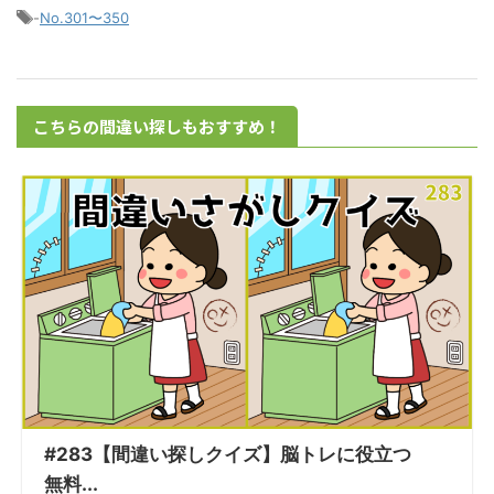
-
No.301〜350
こちらの間違い探しもおすすめ！
#283【間違い探しクイズ】脳トレに役立つ
無料...