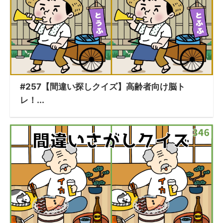
#257【間違い探しクイズ】高齢者向け脳ト
レ！...