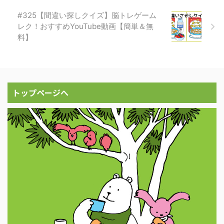
#325【間違い探しクイズ】脳トレゲーム
レク！おすすめYouTube動画【簡単＆無
料】
トップページへ