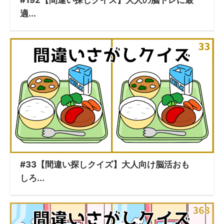
適...
#33【間違い探しクイズ】大人向け脳活おも
しろ...