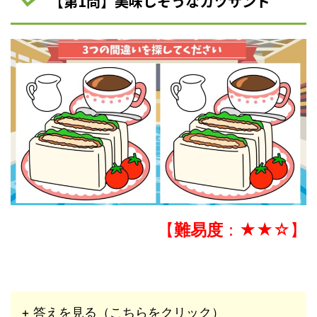
【第1問】美味しそうなカツサンド
【
難易度
：★★☆】
+ 答えを見る（こちらをクリック）