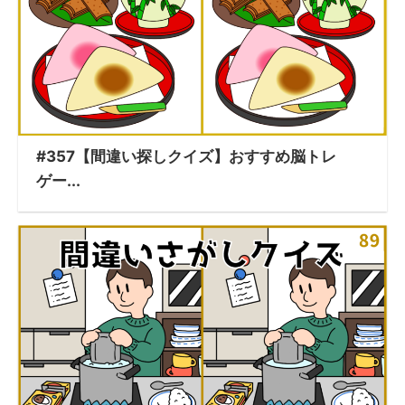
#357【間違い探しクイズ】おすすめ脳トレ
ゲー...