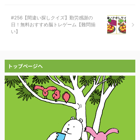
#256【間違い探しクイズ】勤労感謝の
日！無料おすすめ脳トレゲーム【難問揃
い】
トップページへ