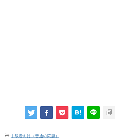
-
中級者向け（普通の問題）