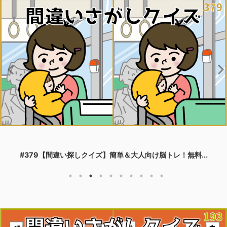
#379【間違い探しクイズ】簡単＆大人向け脳トレ！無料...