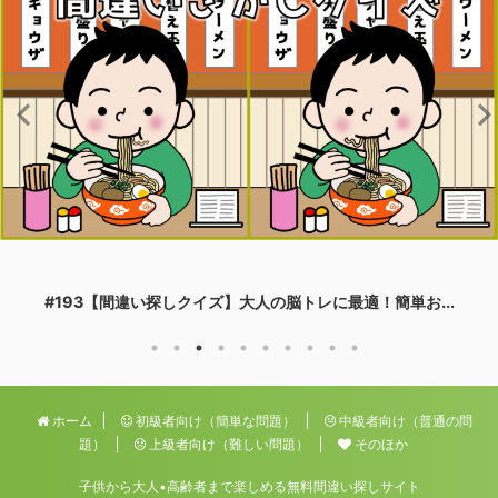
#193【間違い探しクイズ】大人の脳トレに最適！簡単お...
ホーム
初級者向け（簡単な問題）
中級者向け（普通の問
題）
上級者向け（難しい問題）
そのほか
子供から大人•高齢者まで楽しめる無料間違い探しサイト