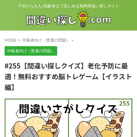
子供から大人•高齢者まで楽しめる無料間違い探しサイト
HOME
>
中級者向け（普通の問題）
>
中級者向け（普通の問題）
#255【間違い探しクイズ】老化予防に最
適！無料おすすめ脳トレゲーム【イラスト
編】