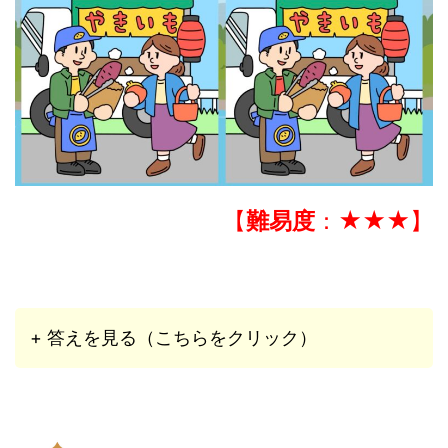
【
難易度
：★★★】
+ 答えを見る（こちらをクリック）