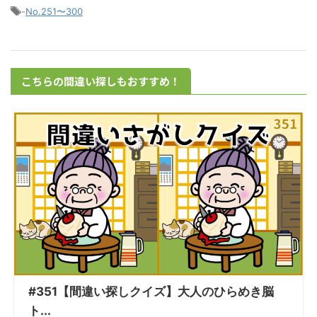
-
No.251〜300
こちらの間違い探しもおすすめ！
#351【間違い探しクイズ】大人のひらめき脳
ト...