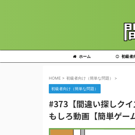
ホーム
初級者
HOME
>
初級者向け（簡単な問題）
>
初級者向け（簡単な問題）
#373【間違い探しク
もしろ動画【簡単ゲー