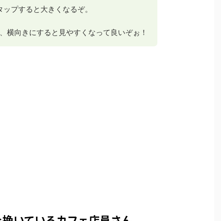
 タップすると大きくなるぞ。
、横向きにすると見やすくなって良いぞぉ！
を挽いているカフェ店員さん