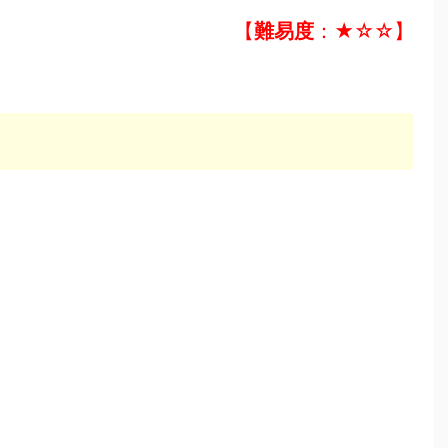
【
難易度
：★☆☆】