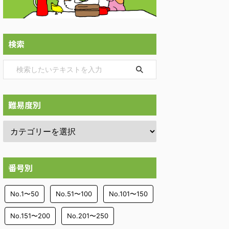
検索
難易度別
番号別
No.1〜50
No.51〜100
No.101〜150
No.151〜200
No.201〜250