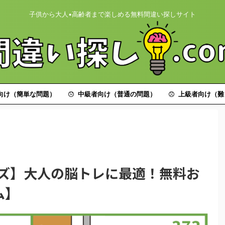
子供から大人•高齢者まで楽しめる無料間違い探しサイト
向け（簡単な問題）
中級者向け（普通の問題）
上級者向け（難
イズ】大人の脳トレに最適！無料お
ム】