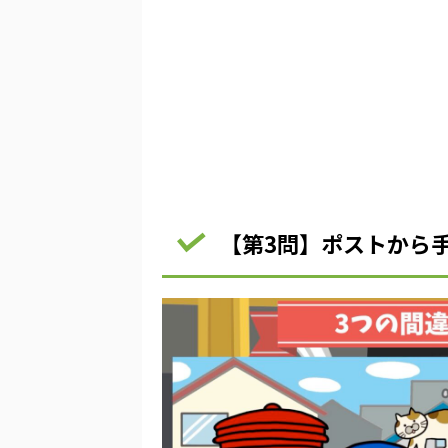
【第3問】ポストから