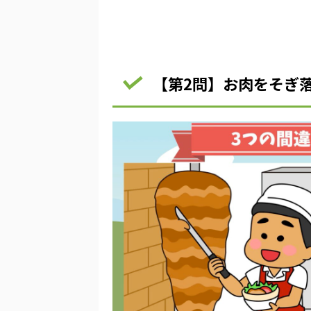
【第2問】お肉をそぎ