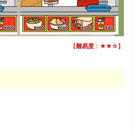
【
難易度
：★★☆】