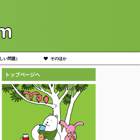
しい問題）
そのほか
トップページへ