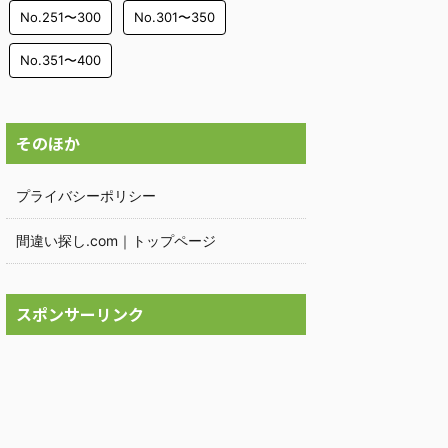
No.251〜300
No.301〜350
No.351〜400
そのほか
プライバシーポリシー
間違い探し.com｜トップページ
スポンサーリンク