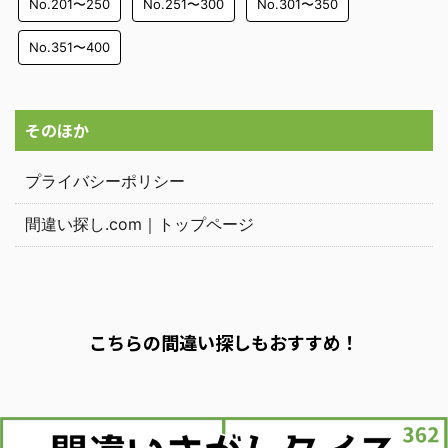
No.201〜250
No.251〜300
No.301〜350
No.351〜400
そのほか
プライバシーポリシー
間違い探し.com｜トップページ
こちらの間違い探しもおすすめ！