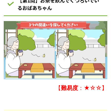
【第1問】お茶を飲んでくつろいでい
るおばあちゃん
【
難易度
：★☆☆】