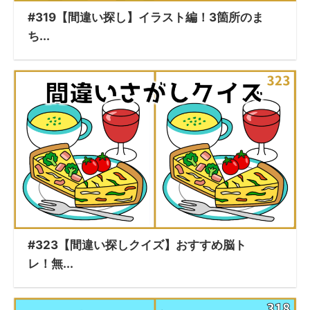
#319【間違い探し】イラスト編！3箇所のま
ち...
#323【間違い探しクイズ】おすすめ脳ト
レ！無...