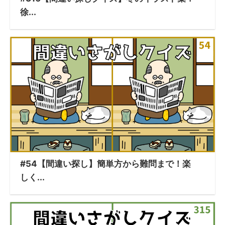
徐...
#54【間違い探し】簡単方から難問まで！楽
しく...