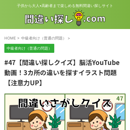
子供から大人•高齢者まで楽しめる無料間違い探しサイト
HOME
>
中級者向け（普通の問題）
>
中級者向け（普通の問題）
#47【間違い探しクイズ】脳活YouTube
動画！3カ所の違いを探すイラスト問題
【注意力UP】