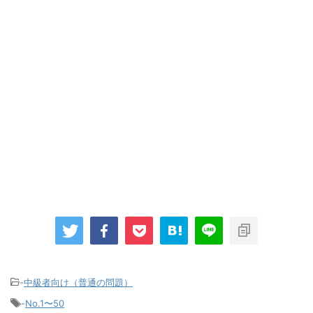
-
中級者向け（普通の問題）
-
No.1〜50