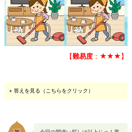
【
難易度
：★
★
★
】
+ 答えを見る（こちらをクリック）
今回の間違い探しは以上じゃ！君