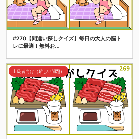
#270【間違い探しクイズ】毎日の大人の脳ト
レに最適！無料お...
上級者向け（難しい問題）