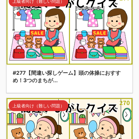
上級者向け（難しい問題）
#277【間違い探しゲーム】頭の体操におすす
め！3つのまちが...
上級者向け（難しい問題）