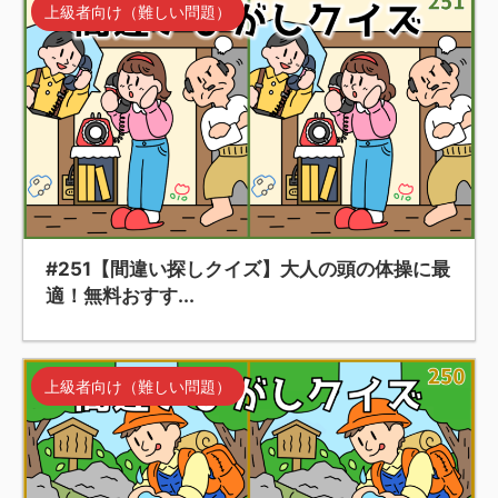
上級者向け（難しい問題）
#251【間違い探しクイズ】大人の頭の体操に最
適！無料おすす...
上級者向け（難しい問題）