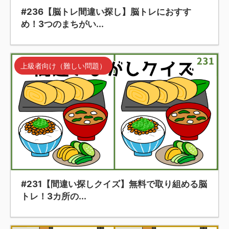
#236【脳トレ間違い探し】脳トレにおすす
め！3つのまちがい...
上級者向け（難しい問題）
#231【間違い探しクイズ】無料で取り組める脳
トレ！3カ所の...