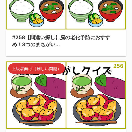
#258【間違い探し】脳の老化予防におすす
め！3つのまちがい...
上級者向け（難しい問題）