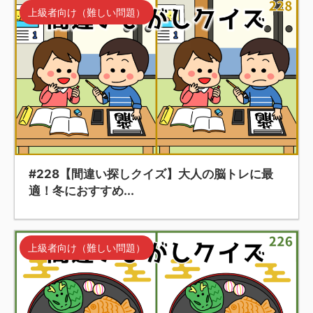
上級者向け（難しい問題）
#228【間違い探しクイズ】大人の脳トレに最
適！冬におすすめ...
上級者向け（難しい問題）