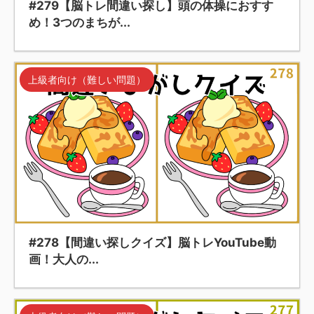
#279【脳トレ間違い探し】頭の体操におすす
め！3つのまちが...
上級者向け（難しい問題）
#278【間違い探しクイズ】脳トレYouTube動
画！大人の...