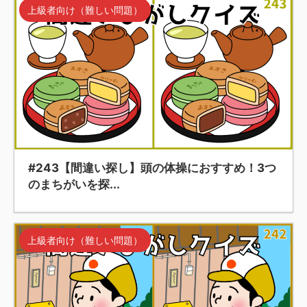
上級者向け（難しい問題）
#243【間違い探し】頭の体操におすすめ！3つ
のまちがいを探...
上級者向け（難しい問題）