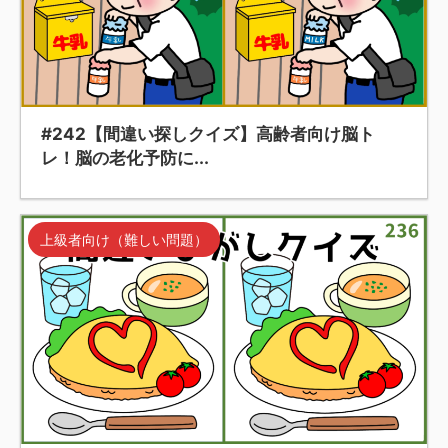
#242【間違い探しクイズ】高齢者向け脳ト
レ！脳の老化予防に...
上級者向け（難しい問題）