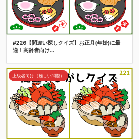
#226【間違い探しクイズ】お正月(年始)に最
適！高齢者向け...
上級者向け（難しい問題）