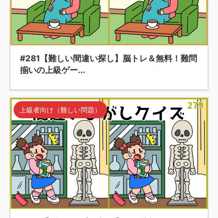
#281【難しい間違い探し】脳トレ＆無料！難問
揃いの上級ゲー...
上級者向け（難しい問題）