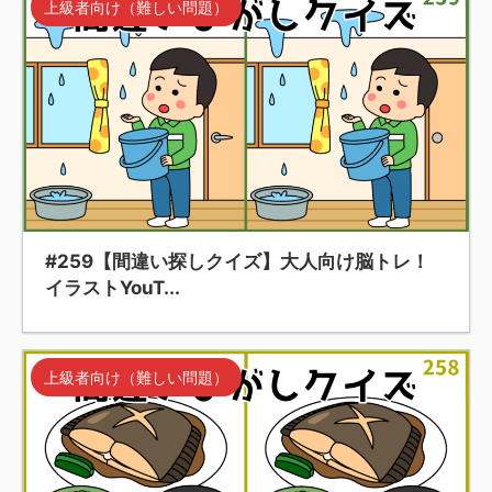
上級者向け（難しい問題）
#259【間違い探しクイズ】大人向け脳トレ！
イラストYouT...
上級者向け（難しい問題）