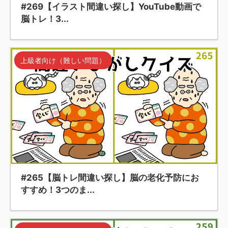
#269【イラスト間違い探し】YouTube動画で
脳トレ！3...
上級者向け（難しい問題）
#265【脳トレ間違い探し】脳の老化予防にお
すすめ！3つのま...