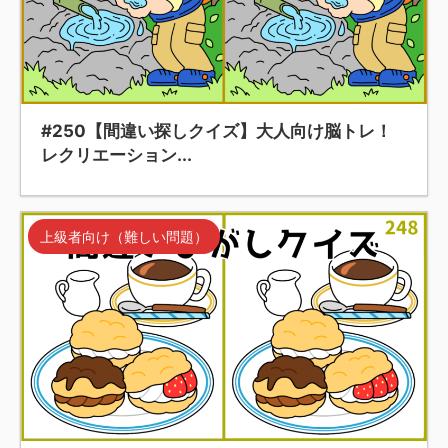
#250【間違い探しクイズ】大人向け脳トレ！
レクリエーション...
上級者向け（難しい問題）