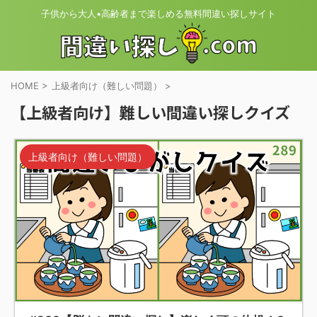
子供から大人•高齢者まで楽しめる無料間違い探しサイト
HOME
>
上級者向け（難しい問題）
>
【上級者向け】難しい間違い探しクイズ
上級者向け（難しい問題）