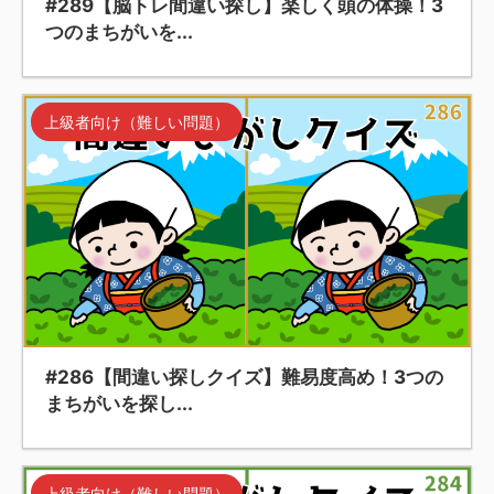
#289【脳トレ間違い探し】楽しく頭の体操！3
つのまちがいを...
上級者向け（難しい問題）
#286【間違い探しクイズ】難易度高め！3つの
まちがいを探し...
上級者向け（難しい問題）