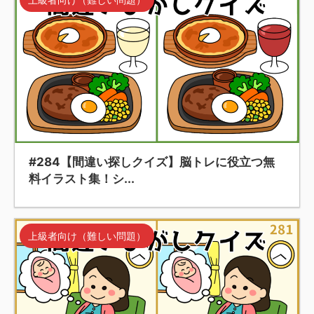
#284【間違い探しクイズ】脳トレに役立つ無
料イラスト集！シ...
上級者向け（難しい問題）