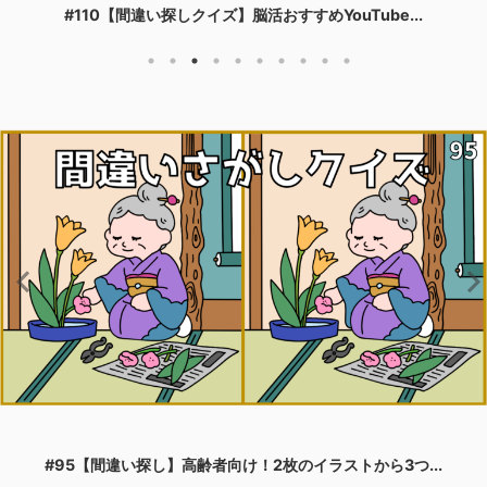
#101【脳トレ間違い探しクイズ】YouTube動画で...
#234【間違い探しクイズ】無料＆脳トレおすすめ動画！...