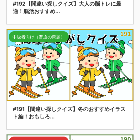
#192【間違い探しクイズ】大人の脳トレに最
適！脳活おすすめ...
中級者向け（普通の問題）
#191【間違い探しクイズ】冬のおすすめイラス
ト編！おもしろ...