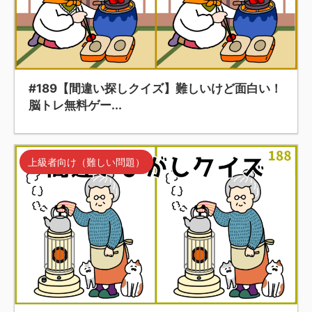
#189【間違い探しクイズ】難しいけど面白い！
脳トレ無料ゲー...
上級者向け（難しい問題）