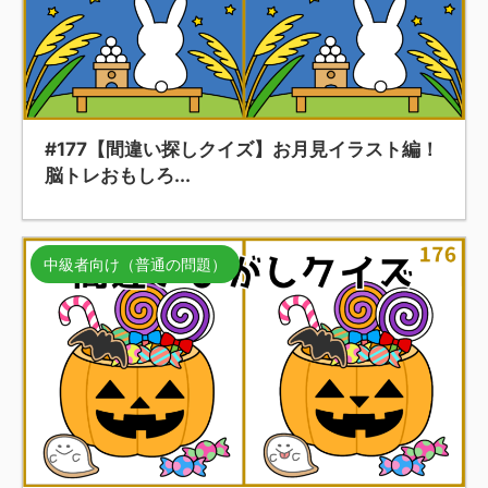
#177【間違い探しクイズ】お月見イラスト編！
脳トレおもしろ...
中級者向け（普通の問題）