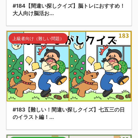
#184【間違い探しクイズ】脳トレにおすすめ！
大人向け脳活お...
上級者向け（難しい問題）
#183【難しい！間違い探しクイズ】七五三の日
のイラスト編！...