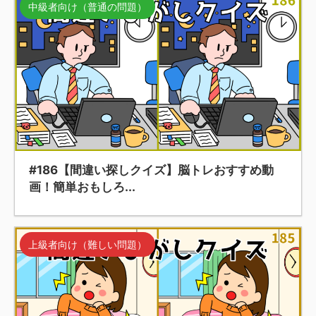
中級者向け（普通の問題）
#186【間違い探しクイズ】脳トレおすすめ動
画！簡単おもしろ...
上級者向け（難しい問題）