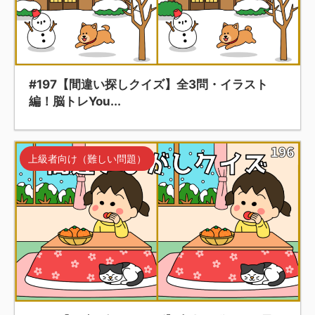
#197【間違い探しクイズ】全3問・イラスト
編！脳トレYou...
上級者向け（難しい問題）