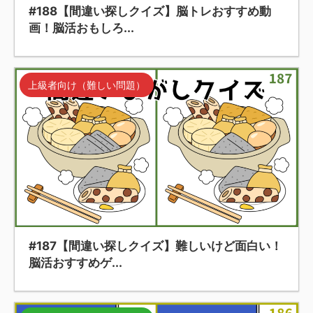
#188【間違い探しクイズ】脳トレおすすめ動
画！脳活おもしろ...
上級者向け（難しい問題）
#187【間違い探しクイズ】難しいけど面白い！
脳活おすすめゲ...