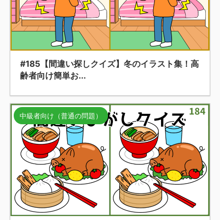
#185【間違い探しクイズ】冬のイラスト集！高
齢者向け簡単お...
中級者向け（普通の問題）