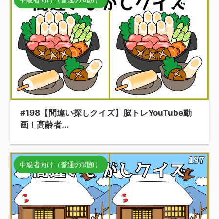
#198【間違い探しクイズ】脳トレYouTube動
画！高齢者...
中級者向け（普通の問題）