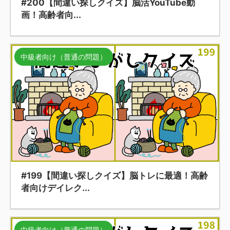
#200【間違い探しクイズ】脳活YouTube動
画！高齢者向...
中級者向け（普通の問題）
#199【間違い探しクイズ】脳トレに最適！高齢
者向けデイレク...
中級者向け（普通の問題）