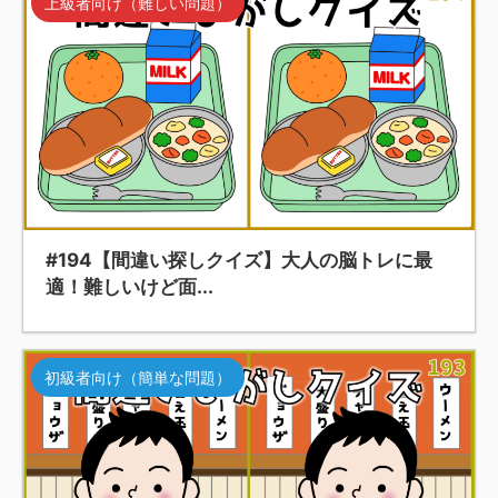
上級者向け（難しい問題）
#194【間違い探しクイズ】大人の脳トレに最
適！難しいけど面...
初級者向け（簡単な問題）