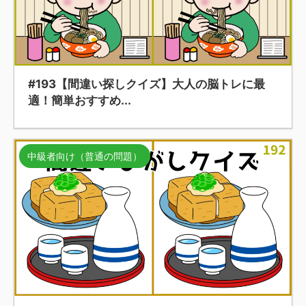
#193【間違い探しクイズ】大人の脳トレに最
適！簡単おすすめ...
中級者向け（普通の問題）