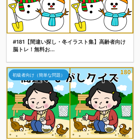
#181【間違い探し・冬イラスト集】高齢者向け
脳トレ！無料お...
初級者向け（簡単な問題）