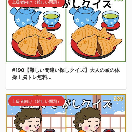
上級者向け（難しい問題）
#190【難しい間違い探しクイズ】大人の頭の体
操！脳トレ無料...
上級者向け（難しい問題）