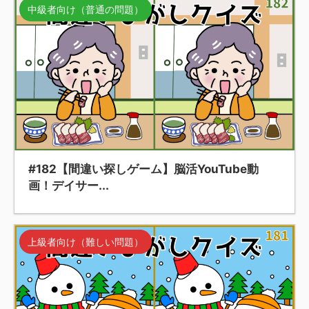
中級者向け（普通の問題）
#182【間違い探しゲーム】脳活YouTube動
画！デイサー...
上級者向け（難しい問題）