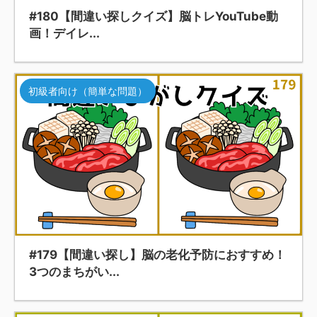
#180【間違い探しクイズ】脳トレYouTube動
画！デイレ...
初級者向け（簡単な問題）
#179【間違い探し】脳の老化予防におすすめ！
3つのまちがい...