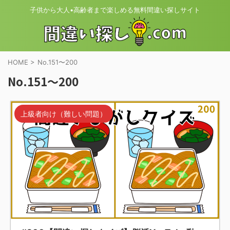
子供から大人•高齢者まで楽しめる無料間違い探しサイト
HOME
>
No.151〜200
No.151〜200
上級者向け（難しい問題）