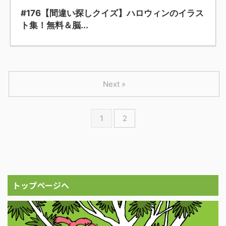
#176【間違い探しクイズ】ハロウィンのイラス
ト集！無料＆脳...
Next »
1
2
トップページへ