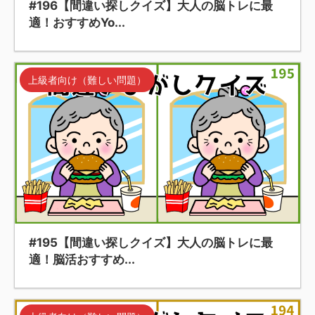
#196【間違い探しクイズ】大人の脳トレに最
適！おすすめYo...
上級者向け（難しい問題）
#195【間違い探しクイズ】大人の脳トレに最
適！脳活おすすめ...