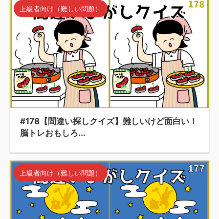
上級者向け（難しい問題）
#178【間違い探しクイズ】難しいけど面白い！
脳トレおもしろ...
上級者向け（難しい問題）