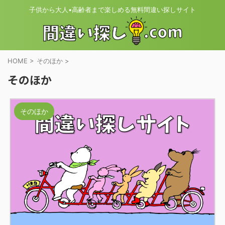
子供から大人•高齢者まで楽しめる無料間違い探しサイト
HOME
>
そのほか
>
そのほか
そのほか